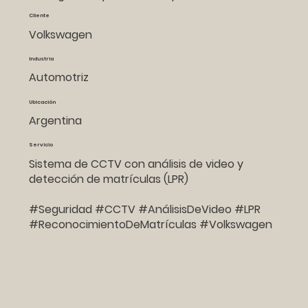
Cliente
Volkswagen
Industria
Automotriz
Ubicación
Argentina
Servicio
Sistema de CCTV con análisis de video y
detección de matrículas (LPR)
#Seguridad #CCTV #AnálisisDeVideo #LPR
#ReconocimientoDeMatrículas #Volkswagen